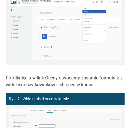
Po kliknięciu w link Oceny otworzony zostanie formularz z
widokiem użytkowników i ich ocen w kursie.
Rys. 2 - Widok tabeli ocen w kursie.