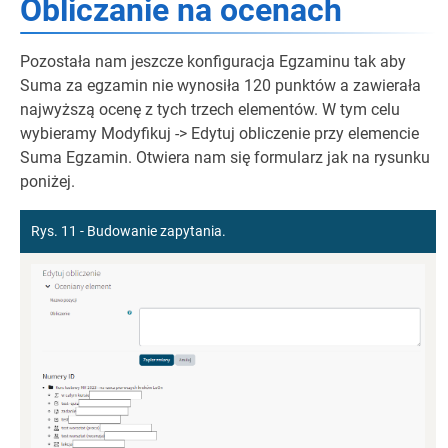
Obliczanie na ocenach
Pozostała nam jeszcze konfiguracja Egzaminu tak aby
Suma za egzamin nie wynosiła 120 punktów a zawierała
najwyższą ocenę z tych trzech elementów. W tym celu
wybieramy Modyfikuj -> Edytuj obliczenie przy elemencie
Suma Egzamin. Otwiera nam się formularz jak na rysunku
poniżej.
Rys. 11 - Budowanie zapytania.