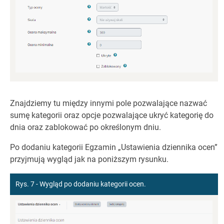
Znajdziemy tu między innymi pole pozwalające nazwać
sumę kategorii oraz opcje pozwalające ukryć kategorię do
dnia oraz zablokować po określonym dniu.
Po dodaniu kategorii Egzamin „Ustawienia dziennika ocen”
przyjmują wygląd jak na poniższym rysunku.
Rys. 7 - Wygląd po dodaniu kategorii ocen.