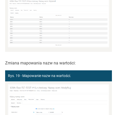
Zmiana mapowania nazw na wartości:
Rys. 19 - Mapowanie nazw na wartości.