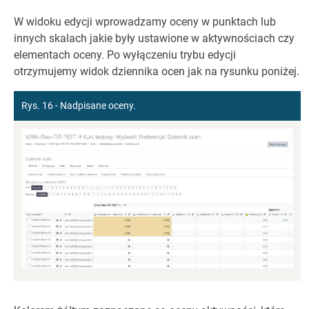
W widoku edycji wprowadzamy oceny w punktach lub
innych skalach jakie były ustawione w aktywnościach czy
elementach oceny. Po wyłączeniu trybu edycji
otrzymujemy widok dziennika ocen jak na rysunku poniżej.
Rys. 16 - Nadpisane oceny.