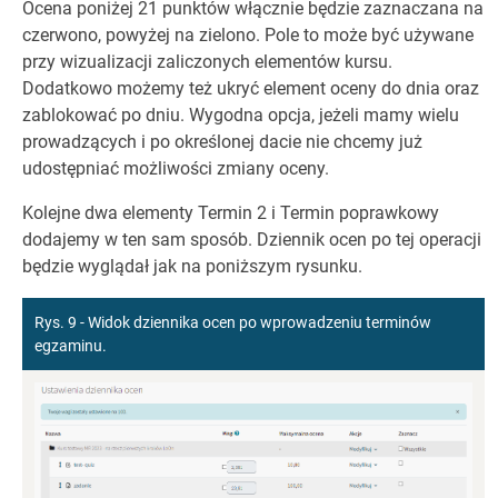
Ocena poniżej 21 punktów włącznie będzie zaznaczana na
czerwono, powyżej na zielono. Pole to może być używane
przy wizualizacji zaliczonych elementów kursu.
Dodatkowo możemy też ukryć element oceny do dnia oraz
zablokować po dniu. Wygodna opcja, jeżeli mamy wielu
prowadzących i po określonej dacie nie chcemy już
udostępniać możliwości zmiany oceny.
Kolejne dwa elementy Termin 2 i Termin poprawkowy
dodajemy w ten sam sposób. Dziennik ocen po tej operacji
będzie wyglądał jak na poniższym rysunku.
Rys. 9 - Widok dziennika ocen po wprowadzeniu terminów
egzaminu.