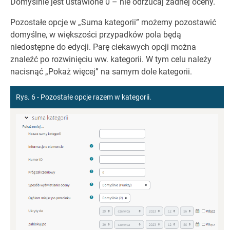
Domyślnie jest ustawione 0 – nie odrzucaj żadnej oceny.
Pozostałe opcje w „Suma kategorii” możemy pozostawić
domyślne, w większości przypadków pola będą
niedostępne do edycji. Parę ciekawych opcji można
znaleźć po rozwinięciu ww. kategorii. W tym celu należy
nacisnąć „Pokaż więcej” na samym dole kategorii.
Rys. 6 - Pozostałe opcje razem w kategorii.