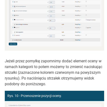
Jeżeli przez pomyłkę zapomnimy dodać element oceny w
ramach kategorii to potem możemy to zmienić naciskając
strzałki (zaznaczone kolorem czerwonym na powyższym
rysunku). Po naciśnięciu strzałek otrzymujemy widok
podobny do poniższego.
Rys. 10 - Przenoszenie pozycji oceny.