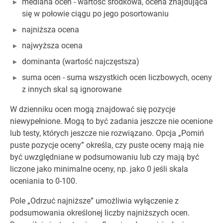
mediana ocen - wartość środkowa, ocena znajdująca
się w połowie ciągu po jego posortowaniu
najniższa ocena
najwyższa ocena
dominanta (wartość najczęstsza)
suma ocen - suma wszystkich ocen liczbowych, oceny
z innych skal są ignorowane
W dzienniku ocen mogą znajdować się pozycje
niewypełnione. Mogą to być zadania jeszcze nie ocenione
lub testy, których jeszcze nie rozwiązano. Opcja „Pomiń
puste pozycje oceny” określa, czy puste oceny mają nie
być uwzględniane w podsumowaniu lub czy mają być
liczone jako minimalne oceny, np. jako 0 jeśli skala
oceniania to 0-100.
Pole „Odrzuć najniższe” umożliwia wyłączenie z
podsumowania określonej liczby najniższych ocen.