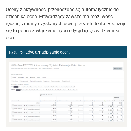
Oceny z aktywności przenoszone są automatycznie do
dziennika ocen. Prowadzący zawsze ma możliwość
ręcznej zmiany uzyskanych ocen przez studenta. Realizuje
się to poprzez włączenie trybu edycji będąc w dzienniku
ocen.
Rys. 15 - Edycja/nadpisanie ocen.