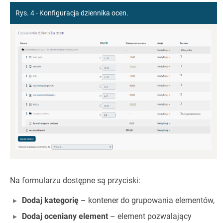
Rys. 4 - Konfiguracja dziennika ocen.
Na formularzu dostępne są przyciski:
Dodaj kategorię
– kontener do grupowania elementów,
Dodaj oceniany element
– element pozwalający