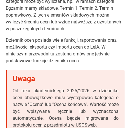
kategorii może być wyliczana, np.: w ramach kategorii
Egzamin mamy składowe, Termin 1, Termin 2, Termin
poprawkowy. Z tych elementów składowych można
wyliczyć średnią ocen lub wziąć najwyższą z uzyskanych
w poszczególnych terminach.
Dziennik ocen posiada wiele funkcji, raportowania oraz
możliwości eksportu czy importu ocen do LeIA. W
niniejszym przewodniku zostaną omówione jedynie
podstawowe funkcje dziennika ocen.
Od roku akademickiego 2025/2026 w dzienniku
ocen obowiązkowo musi występować kategoria o
nazwie "Ocena" lub "Ocena końcowa". Wartość może
być wpisywana ręcznie lub wyznaczona
automatycznie. Ocena będzie migrowana do
protokołu ocen z przedmiotu w USOSweb.