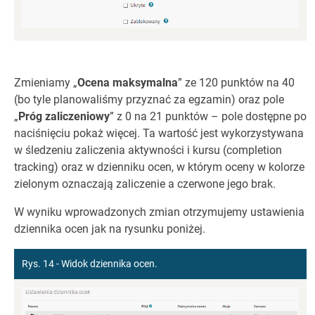
Zmieniamy „
Ocena maksymalna
” ze 120 punktów na 40
(bo tyle planowaliśmy przyznać za egzamin) oraz pole
„
Próg zaliczeniowy
” z 0 na 21 punktów – pole dostępne po
naciśnięciu pokaż więcej. Ta wartość jest wykorzystywana
w śledzeniu zaliczenia aktywności i kursu (completion
tracking) oraz w dzienniku ocen, w którym oceny w kolorze
zielonym oznaczają zaliczenie a czerwone jego brak.
W wyniku wprowadzonych zmian otrzymujemy ustawienia
dziennika ocen jak na rysunku poniżej.
Rys. 14 - Widok dziennika ocen.