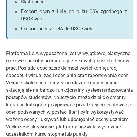
Skala ocen
Eksport ocen z LeIA do pliku CSV zgodnego z
USOSweb
Eksport ocen z LeIA do USOSweb
Platforma LeIA wyposażona jest w wyjątkowe, elastyczne i
ciekawe sposoby oceniania przesłanych przez studentów
prac. Posiada dość szerokie możliwości konfiguracji
sposobu i wizualizacji oceniania oraz raportowania ocen.
Własne skale ocen i narzędzia służące do oceniania
składają się na bardzo funkcjonalny system nadzorowania
postępów studentów. Nauczyciel może dzielić elementy
kursu na kategorie, przypisywać przedziały procentowe do
ocen podawanych w postaci liter i cyfr, wykorzystywać
ważone oceny i ukrywać lub udostępniać oceny uczniom.
Większość aktywności platformy pozwala wystawiać
uczestnikom kursu stopnie lub punkty.