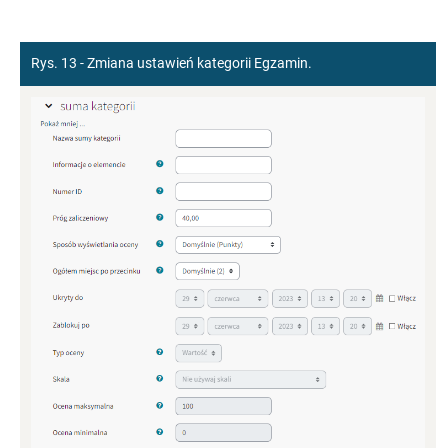
Rys. 13 - Zmiana ustawień kategorii Egzamin.