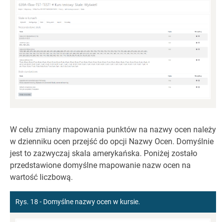
W celu zmiany mapowania punktów na nazwy ocen należy
w dzienniku ocen przejść do opcji Nazwy Ocen. Domyślnie
jest to zazwyczaj skala amerykańska. Poniżej zostało
przedstawione domyślne mapowanie nazw ocen na
wartość liczbową.
Rys. 18 - Domyślne nazwy ocen w kursie.