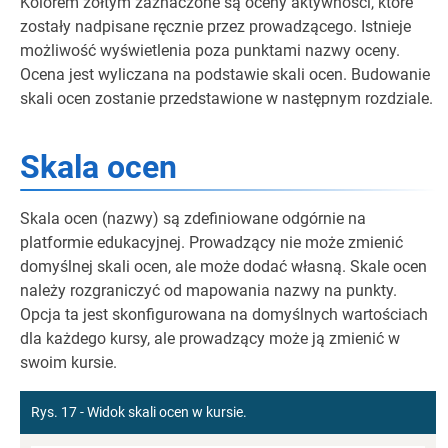
Kolorem żółtym zaznaczone są oceny aktywności, które
zostały nadpisane ręcznie przez prowadzącego. Istnieje
możliwość wyświetlenia poza punktami nazwy oceny.
Ocena jest wyliczana na podstawie skali ocen. Budowanie
skali ocen zostanie przedstawione w następnym rozdziale.
Skala ocen
Skala ocen (nazwy) są zdefiniowane odgórnie na
platformie edukacyjnej. Prowadzący nie może zmienić
domyślnej skali ocen, ale może dodać własną. Skale ocen
należy rozgraniczyć od mapowania nazwy na punkty.
Opcja ta jest skonfigurowana na domyślnych wartościach
dla każdego kursy, ale prowadzący może ją zmienić w
swoim kursie.
Rys. 17 - Widok skali ocen w kursie.